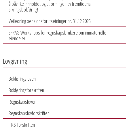
å påvirke innholdet og utformingen av fremtidens
sikringsbokføring!
Veiledning pensjonsforutsetninger pr. 31.12.2025
EFRAG Workshops for regnskapsbrukere om immaterielle
eiendeler
Lovgivning
Bokføringsloven
Bokføringsforskriften
Regnskapsloven
Regnskapslovforskriften
IFRS-forskriften