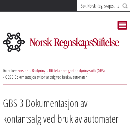
Søk
Du er her:
Forside
Bokføring
Uttalelser om god bokføringsskikk (GBS)
GBS 3 Dokumentasjon av kontantsalg ved bruk av automater
GBS 3 Dokumentasjon av
kontantsalg ved bruk av automater