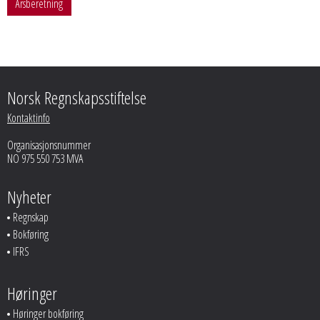
Årsberetning
Norsk Regnskapsstiftelse
Kontaktinfo
Organisasjonsnummer
NO 975 550 753 MVA
Nyheter
Regnskap
Bokføring
IFRS
Høringer
Høringer bokføring