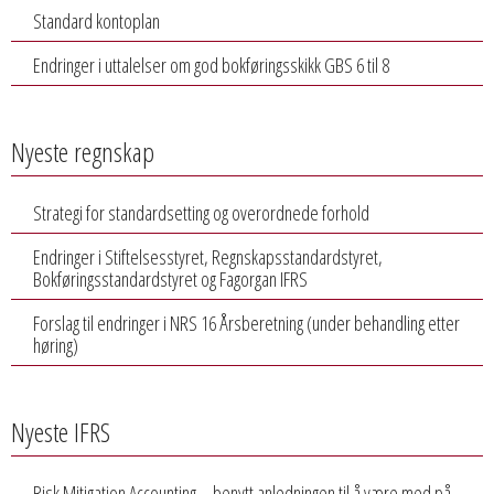
Standard kontoplan
Endringer i uttalelser om god bokføringsskikk GBS 6 til 8
Nyeste regnskap
Strategi for standardsetting og overordnede forhold
Endringer i Stiftelsesstyret, Regnskapsstandardstyret,
Bokføringsstandardstyret og Fagorgan IFRS
Forslag til endringer i NRS 16 Årsberetning (under behandling etter
høring)
Nyeste IFRS
Risk Mitigation Accounting – benytt anledningen til å være med på