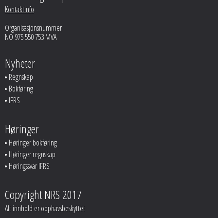
Kontaktinfo
Organisasjonsnummer
NO 975 550 753 MVA
Nyheter
Regnskap
Bokføring
IFRS
Høringer
Høringer bokføring
Høringer regnskap
Høringssvar IFRS
Copyright NRS 2017
Alt innhold er opphavsbeskyttet