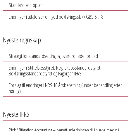
Standard kontoplan
Endringer i uttalelser om god bokføringsskikk GBS 6 til 8
Nyeste regnskap
Strategi for standardsetting og overordnede forhold
Endringer i Stiftelsesstyret, Regnskapsstandardstyret,
Bokføringsstandardstyret og Fagorgan IFRS
Forslag til endringer i NRS 16 Årsberetning (under behandling etter
høring)
Nyeste IFRS
Risk Mitigation Accounting – benytt anledningen til å være med på