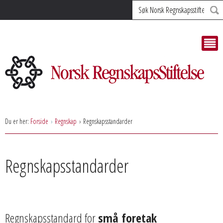
Søk
Du er her:
Forside
Regnskap
Regnskapsstandarder
Regnskapsstandarder
Regnskapsstandard for
små foretak