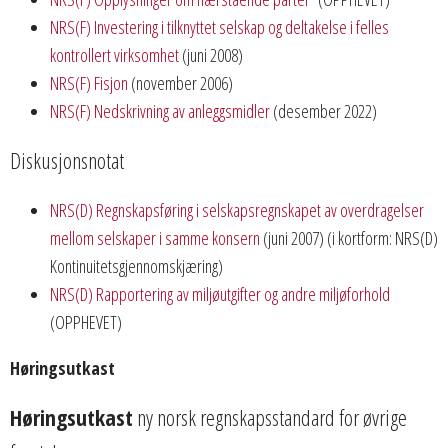
NRS(F) Investering i tilknyttet selskap og deltakelse i felles
kontrollert virksomhet
(juni 2008)
NRS(F) Fisjon
(november 2006)
NRS(F) Nedskrivning av anleggsmidler
(desember 2022)
Diskusjonsnotat
NRS(D) Regnskapsføring i selskapsregnskapet av overdragelser
mellom selskaper i samme konsern
(juni 2007) (i kortform: NRS(D)
Kontinuitetsgjennomskjæring)
NRS(D) Rapportering av miljøutgifter og andre miljøforhold
(OPPHEVET)
Høringsutkast
Høringsutkast
ny norsk regnskapsstandard for øvrige