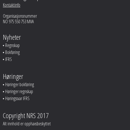
Kontaktinfo
Organisasjonsnummer
NO 975 550 753 MVA
Nyheter
Regnskap
Bokføring
IFRS
Høringer
Høringer bokføring
Høringer regnskap
Høringssvar IFRS
Copyright NRS 2017
Alt innhold er opphavsbeskyttet