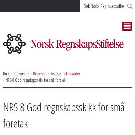
Søk
Du er her:
Forside
Regnskap
Regnskapsstandarder
NRS 8 God regnskapsskikk for små foretak
NRS 8 God regnskapsskikk for små
foretak