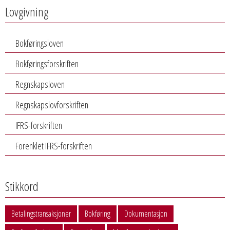
Lovgivning
Bokføringsloven
Bokføringsforskriften
Regnskapsloven
Regnskapslovforskriften
IFRS-forskriften
Forenklet IFRS-forskriften
Stikkord
Betalingstransaksjoner
Bokføring
Dokumentasjon