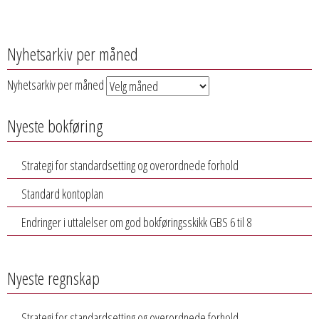
Nyhetsarkiv per måned
Nyhetsarkiv per måned
Nyeste bokføring
Strategi for standardsetting og overordnede forhold
Standard kontoplan
Endringer i uttalelser om god bokføringsskikk GBS 6 til 8
Nyeste regnskap
Strategi for standardsetting og overordnede forhold