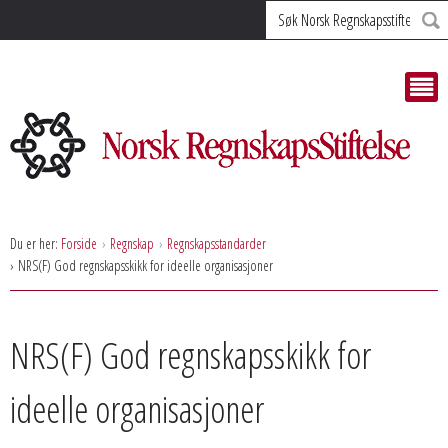
Søk
Du er her:
Forside
Regnskap
Regnskapsstandarder
NRS(F) God regnskapsskikk for ideelle organisasjoner
NRS(F) God regnskapsskikk for
ideelle organisasjoner