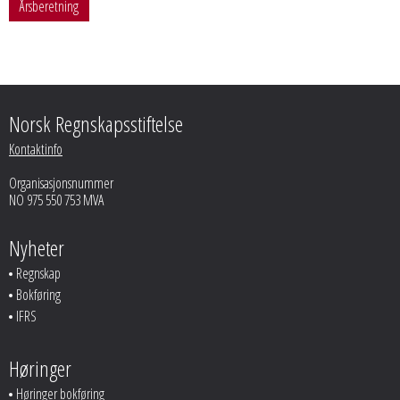
Årsberetning
Norsk Regnskapsstiftelse
Kontaktinfo
Organisasjonsnummer
NO 975 550 753 MVA
Nyheter
Regnskap
Bokføring
IFRS
Høringer
Høringer bokføring