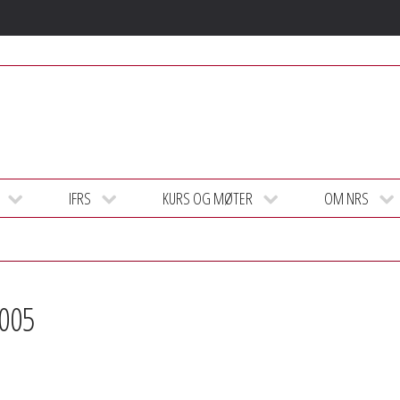
IFRS
KURS OG MØTER
OM NRS
2005