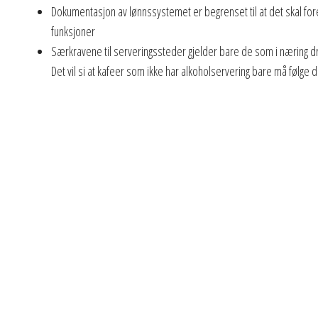
Dokumentasjon av lønnssystemet er begrenset til at det skal fore
funksjoner
Særkravene til serveringssteder gjelder bare de som i næring dri
Det vil si at kafeer som ikke har alkoholservering bare må følge