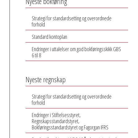
Nyeste bokføring
Strategi for standardsetting og overordnede
forhold
Standard kontoplan
Endringer i uttalelser om god bokføringsskikk GBS
6 til 8
Nyeste regnskap
Strategi for standardsetting og overordnede
forhold
Endringer i Stiftelsesstyret,
Regnskapsstandardstyret,
Bokføringsstandardstyret og Fagorgan IFRS