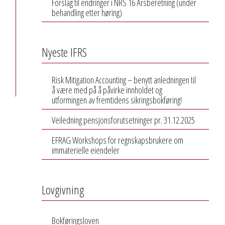
Forslag til endringer i NRS 16 Årsberetning (under
behandling etter høring)
Nyeste IFRS
Risk Mitigation Accounting – benytt anledningen til
å være med på å påvirke innholdet og
utformingen av fremtidens sikringsbokføring!
Veiledning pensjonsforutsetninger pr. 31.12.2025
EFRAG Workshops for regnskapsbrukere om
immaterielle eiendeler
Lovgivning
Bokføringsloven