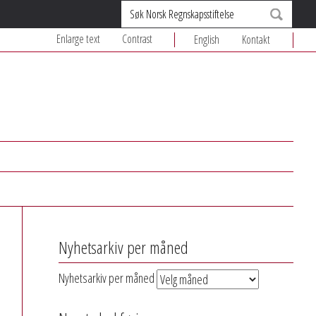
Søk
Enlarge text
Contrast
English
Kontakt
Nyhetsarkiv per måned
Nyhetsarkiv per måned