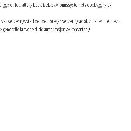
ligge en lettfattelig beskrivelse av lønnssystemets oppbygging og
ver serveringssted der det foregår servering av øl, vin eller brennevin.
 de generelle kravene til dokumentasjon av kontantsalg