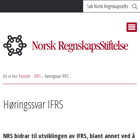
Søk
Du er her:
Forside
IFRS
Høringssvar IFRS
Høringssvar IFRS
NRS bidrar til utviklingen av IFRS, blant annet ved å