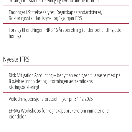
Strategi for standardsetting og overordnede forhold
Endringer i Stiftelsesstyret, Regnskapsstandardstyret,
Bokføringsstandardstyret og Fagorgan IFRS
Forslag til endringer i NRS 16 Årsberetning (under behandling etter
høring)
Nyeste IFRS
Risk Mitigation Accounting – benytt anledningen til å være med på
å påvirke innholdet og utformingen av fremtidens
sikringsbokføring!
Veiledning pensjonsforutsetninger pr. 31.12.2025
EFRAG Workshops for regnskapsbrukere om immaterielle
eiendeler