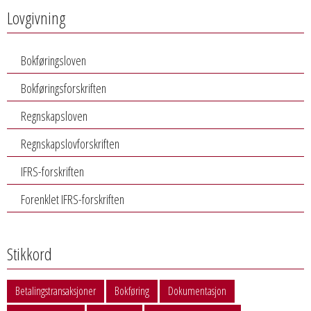
Lovgivning
Bokføringsloven
Bokføringsforskriften
Regnskapsloven
Regnskapslovforskriften
IFRS-forskriften
Forenklet IFRS-forskriften
Stikkord
Betalingstransaksjoner
Bokføring
Dokumentasjon