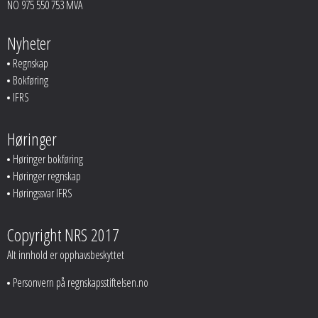
NO 975 550 753 MVA
Nyheter
Regnskap
Bokføring
IFRS
Høringer
Høringer bokføring
Høringer regnskap
Høringssvar IFRS
Copyright NRS 2017
Alt innhold er opphavsbeskyttet
Personvern på regnskapsstiftelsen.no