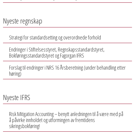
Nyeste regnskap
Strategi for standardsetting og overordnede forhold
Endringer i Stiftelsesstyret, Regnskapsstandardstyret,
Bokføringsstandardstyret og Fagorgan IFRS
Forslag til endringer i NRS 16 Årsberetning (under behandling etter
høring)
Nyeste IFRS
Risk Mitigation Accounting – benytt anledningen til å være med på
å påvirke innholdet og utformingen av fremtidens
sikringsbokføring!