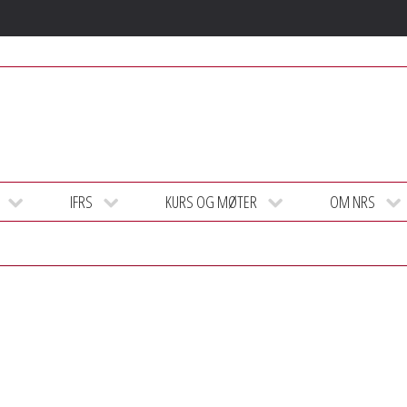
IFRS
KURS OG MØTER
OM NRS