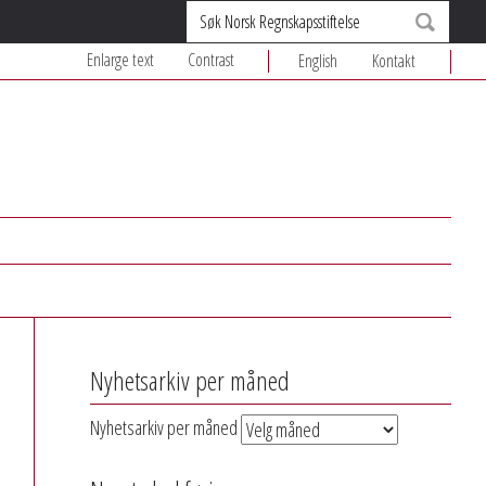
Søk
Enlarge text
Contrast
English
Kontakt
Nyhetsarkiv per måned
Nyhetsarkiv per måned