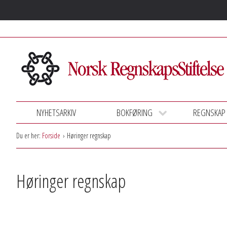
NYHETSARKIV
BOKFØRING
REGNSKAP
Du er her:
Forside
Høringer regnskap
Høringer regnskap