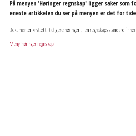
På menyen 'Høringer regnskap' ligger saker som fo
eneste artikkelen du ser på menyen er det for tid
Dokumenter knyttet til tidligere høringer til en regnskapsstandard fin
Meny ‘høringer regnskap’