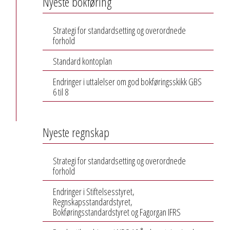
Nyeste bokføring
Strategi for standardsetting og overordnede
forhold
Standard kontoplan
Endringer i uttalelser om god bokføringsskikk GBS
6 til 8
Nyeste regnskap
Strategi for standardsetting og overordnede
forhold
Endringer i Stiftelsesstyret,
Regnskapsstandardstyret,
Bokføringsstandardstyret og Fagorgan IFRS