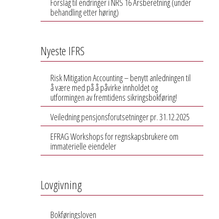
Forslag til endringer i NRS 16 Årsberetning (under
behandling etter høring)
Nyeste IFRS
Risk Mitigation Accounting – benytt anledningen til
å være med på å påvirke innholdet og
utformingen av fremtidens sikringsbokføring!
Veiledning pensjonsforutsetninger pr. 31.12.2025
EFRAG Workshops for regnskapsbrukere om
immaterielle eiendeler
Lovgivning
Bokføringsloven