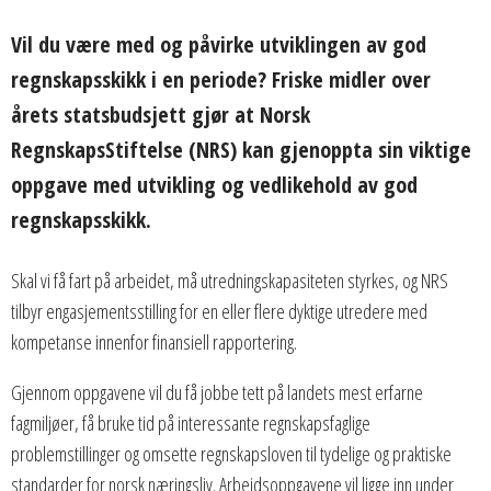
Vil du være med og påvirke utviklingen av god
regnskapsskikk i en periode? Friske midler over
årets statsbudsjett gjør at Norsk
RegnskapsStiftelse (NRS) kan gjenoppta sin viktige
oppgave med utvikling og vedlikehold av god
regnskapsskikk.
Skal vi få fart på arbeidet, må utredningskapasiteten styrkes, og NRS
tilbyr engasjementsstilling for en eller flere dyktige utredere med
kompetanse innenfor finansiell rapportering.
Gjennom oppgavene vil du få jobbe tett på landets mest erfarne
fagmiljøer, få bruke tid på interessante regnskapsfaglige
problemstillinger og omsette regnskapsloven til tydelige og praktiske
standarder for norsk næringsliv. Arbeidsoppgavene vil ligge inn under