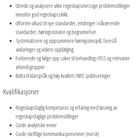
Utrede og analysere ulike regnskapsmessige problemstillinger
innenfor god regnskapsskikk.
Utforme utkast til nye standarder, endringer i nåværende
standarder, høringsnotater og begrunnelser.
Systematisere og oppsummere høringsinnspill, foreslå
avklaringer og videre oppfølging.
Forberede og følge opp saker til behandling i RSS og relevante
arbeidsgrupper.
Bidra til klarspråk og høy kvalitet i NRS’ publiseringer.
Kvalifikasjoner
Regnskapsfaglig kompetanse og erfaring med løsning av
regnskapsfaglige problemstillinger
Gode analytiske evner
Gode skriftlige kommunikasjonsevner (norsk)