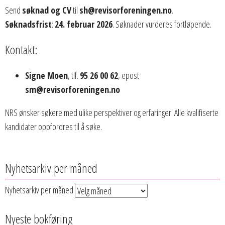
Send
søknad og CV
til
sh@revisorforeningen.no
.
Søknadsfrist
:
24. februar 2026
. Søknader vurderes fortløpende.
Kontakt:
Signe Moen
, tlf.
95 26 00 62
, epost
sm@revisorforeningen.no
NRS ønsker søkere med ulike perspektiver og erfaringer. Alle kvalifiserte
kandidater oppfordres til å søke.
Nyhetsarkiv per måned
Nyhetsarkiv per måned
Nyeste bokføring