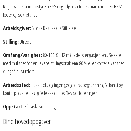
Regnskapsstandardstyret (RSS) og utføres i tett samarbeid med RSS’
leder og sekretariat.
Arbeidsgiver:
Norsk RegnskapsStiftelse
Stilling:
Utreder
Omfang/varighet:
80-100 % i 12 måneders engasjement. Søkere
med mulighet for en lavere stillingsbrøk enn 80 % eller kortere varighet
vil også bli vurdert.
Arbeidssted:
Fleksibelt, og ingen geografisk begrensning. Vi kan tilby
kontorplass i et faglig fellesskap hos Revisorforeningen.
Oppstart:
Så raskt som mulig
Dine hovedoppgaver