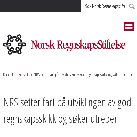
Søk
Du er her:
Forside
NRS setter fart på utviklingen av god regnskapsskikk og søker utreder
NRS setter fart på utviklingen av god
regnskapsskikk og søker utreder