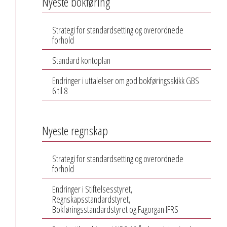
Nyeste bokføring
Strategi for standardsetting og overordnede
forhold
Standard kontoplan
Endringer i uttalelser om god bokføringsskikk GBS
6 til 8
Nyeste regnskap
Strategi for standardsetting og overordnede
forhold
Endringer i Stiftelsesstyret,
Regnskapsstandardstyret,
Bokføringsstandardstyret og Fagorgan IFRS