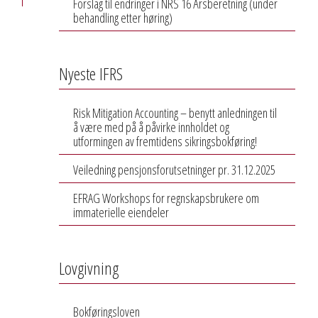
Forslag til endringer i NRS 16 Årsberetning (under
behandling etter høring)
Nyeste IFRS
Risk Mitigation Accounting – benytt anledningen til
å være med på å påvirke innholdet og
utformingen av fremtidens sikringsbokføring!
Veiledning pensjonsforutsetninger pr. 31.12.2025
EFRAG Workshops for regnskapsbrukere om
immaterielle eiendeler
Lovgivning
Bokføringsloven