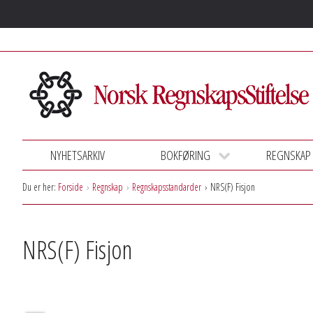
NYHETSARKIV
BOKFØRING
REGNSKAP
Du er her:
Forside
Regnskap
Regnskapsstandarder
NRS(F) Fisjon
NRS(F) Fisjon