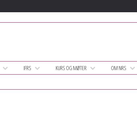
IFRS
KURS OG MØTER
OM NRS