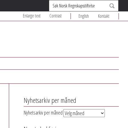
Søk
Enlarge text
Contrast
English
Kontakt
Nyhetsarkiv per måned
Nyhetsarkiv per måned