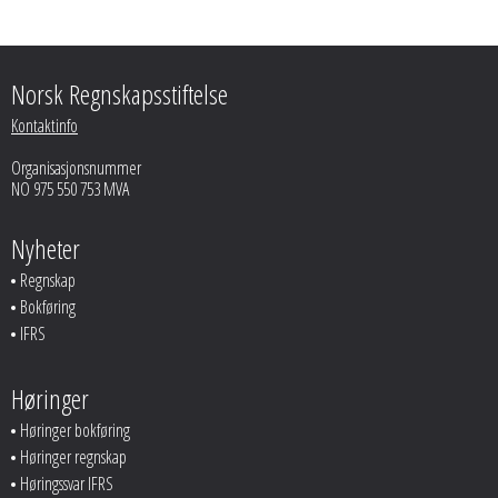
Norsk Regnskapsstiftelse
Kontaktinfo
Organisasjonsnummer
NO 975 550 753 MVA
Nyheter
Regnskap
Bokføring
IFRS
Høringer
Høringer bokføring
Høringer regnskap
Høringssvar IFRS