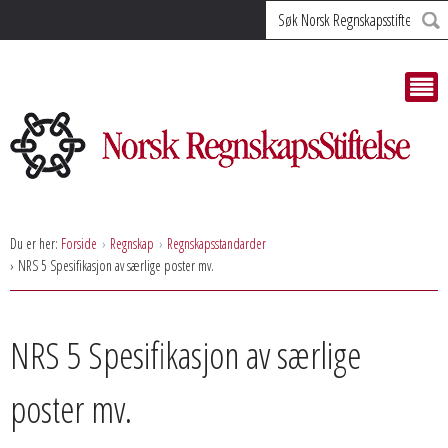
Søk
Du er her:
Forside
Regnskap
Regnskapsstandarder
NRS 5 Spesifikasjon av særlige poster mv.
NRS 5 Spesifikasjon av særlige
poster mv.