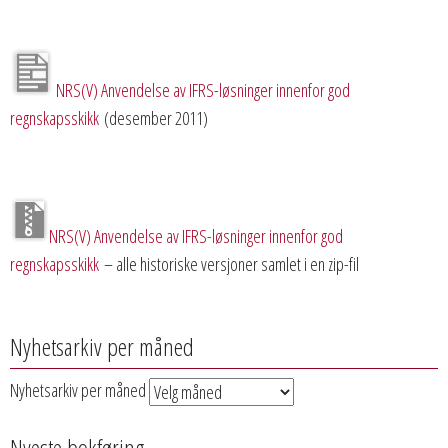
NRS(V) Anvendelse av IFRS-løsninger innenfor god
regnskapsskikk
(desember 2011)
NRS(V) Anvendelse av IFRS-løsninger innenfor god
regnskapsskikk
– alle historiske versjoner samlet i en zip-fil
Nyhetsarkiv per måned
Nyhetsarkiv per måned
Nyeste bokføring