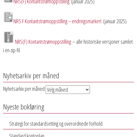
NRS(F) Kontantstrømoppstilling
(januar 2025)
NRS F Kontantstrømoppstilling – endringsmarkert
(januar 2025)
NRS(F) Kontantstrømoppstilling
– alle historiske versjoner samlet
i en zip-fil
Nyhetsarkiv per måned
Nyhetsarkiv per måned
Nyeste bokføring
Strategi for standardsetting og overordnede forhold
Standard kontoplan