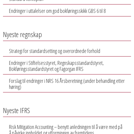
Endringer i uttalelser om god bokføringsskikk GBS 6 til 8
Nyeste regnskap
Strategi for standardsetting og overordnede forhold
Endringer i Stiftelsesstyret, Regnskapsstandardstyret,
Bokføringsstandardstyret og Fagorgan IFRS
Forslag til endringer i NRS 16 Årsberetning (under behandling etter
høring)
Nyeste IFRS
Risk Mitigation Accounting – benytt anledningen til å være med på
å påvirke innholdet og utformingen av fremtidens