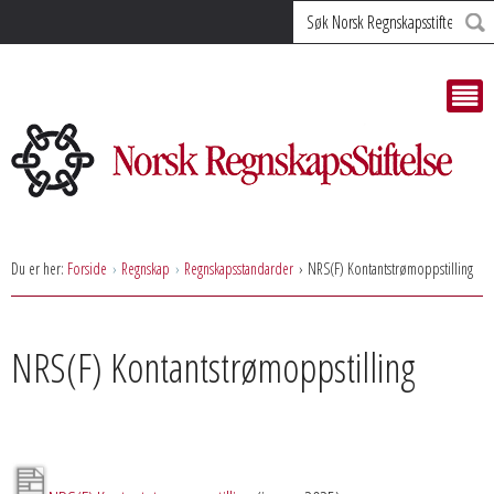
Søk
Du er her:
Forside
Regnskap
Regnskapsstandarder
NRS(F) Kontantstrømoppstilling
NRS(F) Kontantstrømoppstilling