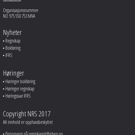
Organisasjonsnummer
NO 975 550 753 MVA
Nyheter
Regnskap
Bokføring
IFRS
Høringer
Høringer bokføring
Høringer regnskap
Høringssvar IFRS
Copyright NRS 2017
Alt innhold er opphavsbeskyttet
Personvern på regnskapsstiftelsen.no