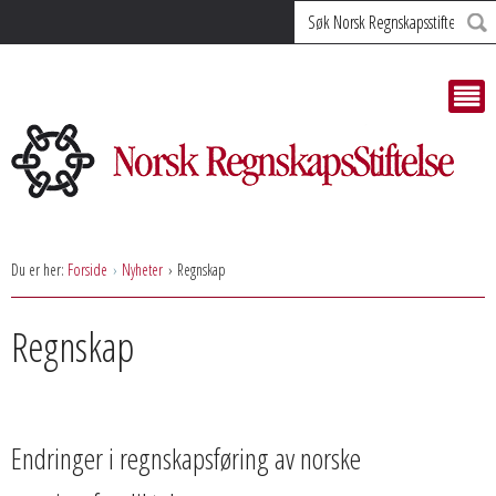
Søk
Du er her:
Forside
Nyheter
Regnskap
Regnskap
Endringer i regnskapsføring av norske