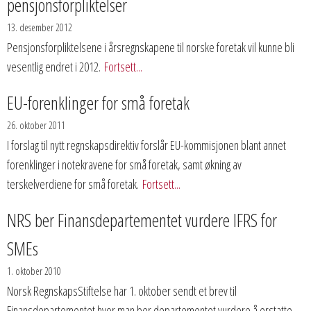
pensjonsforpliktelser
13. desember 2012
Pensjonsforpliktelsene i årsregnskapene til norske foretak vil kunne bli
vesentlig endret i 2012.
Fortsett...
EU-forenklinger for små foretak
26. oktober 2011
I forslag til nytt regnskapsdirektiv forslår EU-kommisjonen blant annet
forenklinger i notekravene for små foretak, samt økning av
terskelverdiene for små foretak.
Fortsett...
NRS ber Finansdepartementet vurdere IFRS for
SMEs
1. oktober 2010
Norsk RegnskapsStiftelse har 1. oktober sendt et brev til
Finansdepartementet hvor man ber departementet vurdere å erstatte