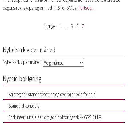
dagens regnskapsregler med IFRS for SMEs.
Fortsett...
forrige
1
…
5
6
7
Nyhetsarkiv per måned
Nyhetsarkiv per måned
Nyeste bokføring
Strategi for standardsetting og overordnede forhold
Standard kontoplan
Endringer i uttalelser om god bokføringsskikk GBS 6 til 8