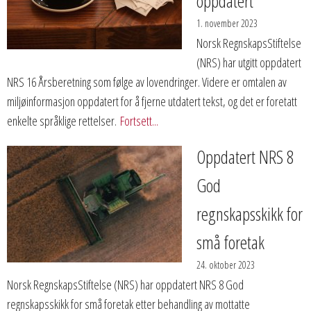
oppdatert
1. november 2023
Norsk RegnskapsStiftelse
(NRS) har utgitt oppdatert
NRS 16 Årsberetning som følge av lovendringer. Videre er omtalen av
miljøinformasjon oppdatert for å fjerne utdatert tekst, og det er foretatt
enkelte språklige rettelser.
Fortsett...
Oppdatert NRS 8
God
regnskapsskikk for
små foretak
24. oktober 2023
Norsk RegnskapsStiftelse (NRS) har oppdatert NRS 8 God
regnskapsskikk for små foretak etter behandling av mottatte