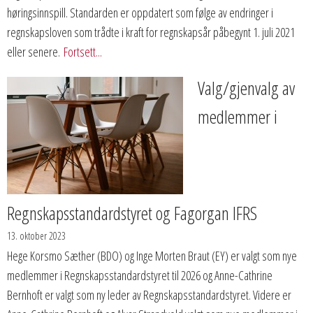
høringsinnspill. Standarden er oppdatert som følge av endringer i
regnskapsloven som trådte i kraft for regnskapsår påbegynt 1. juli 2021
eller senere.
Fortsett...
Valg/gjenvalg av
medlemmer i
Regnskapsstandardstyret og Fagorgan IFRS
13. oktober 2023
Hege Korsmo Sæther (BDO) og Inge Morten Braut (EY) er valgt som nye
medlemmer i Regnskapsstandardstyret til 2026 og Anne-Cathrine
Bernhoft er valgt som ny leder av Regnskapsstandardstyret. Videre er