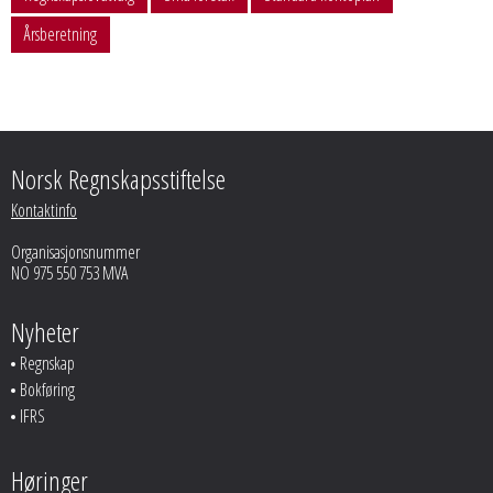
Årsberetning
Norsk Regnskapsstiftelse
Kontaktinfo
Organisasjonsnummer
NO 975 550 753 MVA
Nyheter
Regnskap
Bokføring
IFRS
Høringer