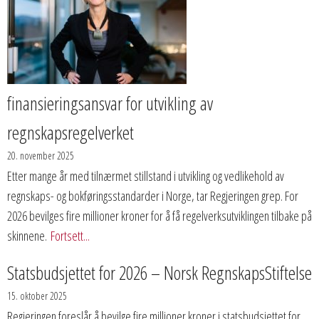
finansieringsansvar for utvikling av
regnskapsregelverket
20. november 2025
Etter mange år med tilnærmet stillstand i utvikling og vedlikehold av
regnskaps- og bokføringsstandarder i Norge, tar Regjeringen grep. For
2026 bevilges fire millioner kroner for å få regelverksutviklingen tilbake på
skinnene.
Fortsett...
Statsbudsjettet for 2026 – Norsk RegnskapsStiftelse
15. oktober 2025
Regjeringen foreslår å bevilge fire millioner kroner i statsbudsjettet for