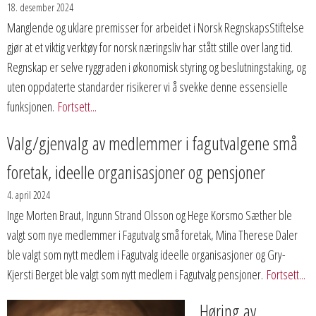
18. desember 2024
Manglende og uklare premisser for arbeidet i Norsk RegnskapsStiftelse
gjør at et viktig verktøy for norsk næringsliv har stått stille over lang tid.
Regnskap er selve ryggraden i økonomisk styring og beslutningstaking, og
uten oppdaterte standarder risikerer vi å svekke denne essensielle
funksjonen.
Fortsett...
Valg/gjenvalg av medlemmer i fagutvalgene små
foretak, ideelle organisasjoner og pensjoner
4. april 2024
Inge Morten Braut, Ingunn Strand Olsson og Hege Korsmo Sæther ble
valgt som nye medlemmer i Fagutvalg små foretak, Mina Therese Daler
ble valgt som nytt medlem i Fagutvalg ideelle organisasjoner og Gry-
Kjersti Berget ble valgt som nytt medlem i Fagutvalg pensjoner.
Fortsett...
Høring av