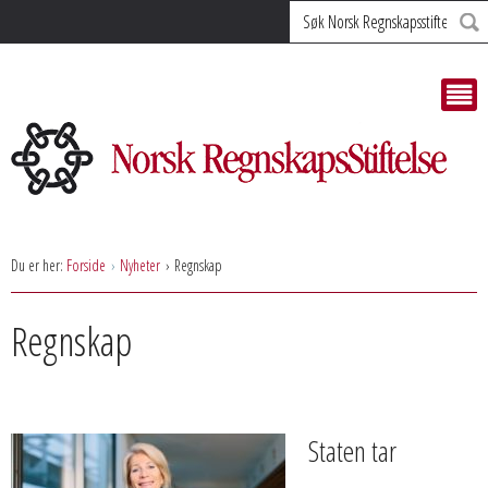
Søk
Du er her:
Forside
Nyheter
Regnskap
Regnskap
Staten tar